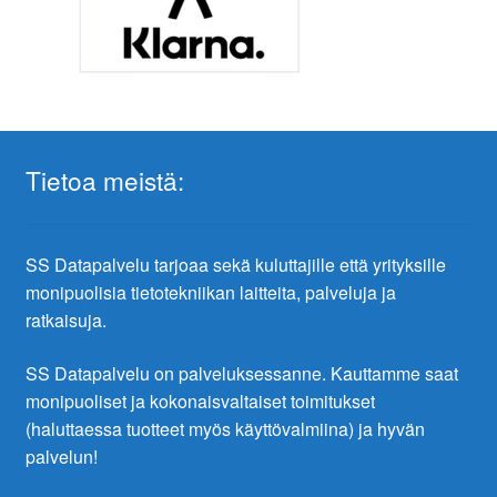
Tietoa meistä:
SS Datapalvelu tarjoaa sekä kuluttajille että yrityksille
monipuolisia tietotekniikan laitteita, palveluja ja
ratkaisuja.
SS Datapalvelu on palveluksessanne. Kauttamme saat
monipuoliset ja kokonaisvaltaiset toimitukset
(haluttaessa tuotteet myös käyttövalmiina) ja hyvän
palvelun!