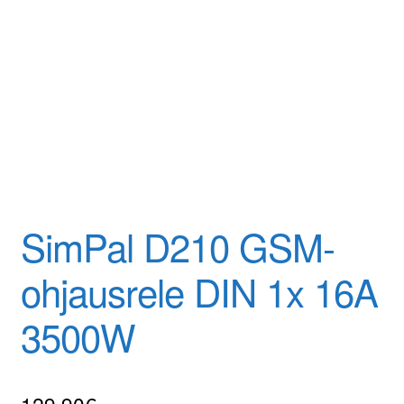
Tilaa uutiskirje
GSM-ohjausrele DIN 1x 16A 3500W
SimPal D210 GSM-
ohjausrele DIN 1x 16A
3500W