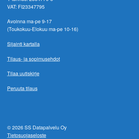
VAT: FI23347795
Avoinna ma-pe 9-17
(Toukokuu-Elokuu ma-pe 10-16)
Sijainti kartalla
Tilaus- ja sopimusehdot
Tilaa uutiskirje
Peruuta tilaus
© 2026 SS Datapalvelu Oy
Tietosuojaseloste