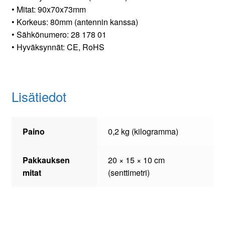
• Mitat: 90x70x73mm
• Korkeus: 80mm (antennin kanssa)
• Sähkönumero: 28 178 01
• Hyväksynnät: CE, RoHS
Lisätiedot
Paino
0,2 kg (kilogramma)
Pakkauksen
20 × 15 × 10 cm
mitat
(senttimetri)