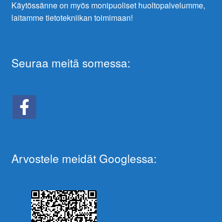
Käytössänne on myös monipuoliset huoltopalvelumme,
laitamme tietotekniikan toimimaan!
Seuraa meitä somessa:
Arvostele meidät Googlessa: