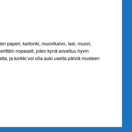
en paperi, kartonki, muovikalvo, lasi, muovi,
 erittäin nopeasti, joten kynä soveltuu hyvin
a, ja korkki voi olla auki useita päiviä musteen