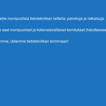
ille monipuolisia tietotekniikan laitteita, palveluja ja ratkaisuja.
at monipuoliset ja kokonaisvaltaiset toimitukset (haluttaessa 
mme, laitamme tietotekniikan toimimaan!