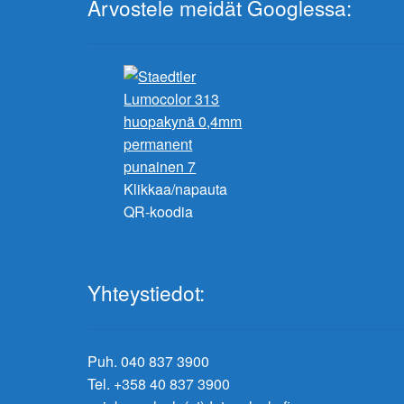
Arvostele meidät Googlessa:
Klikkaa/napauta
QR-koodia
Yhteystiedot:
Puh. 040 837 3900
Tel. +358 40 837 3900