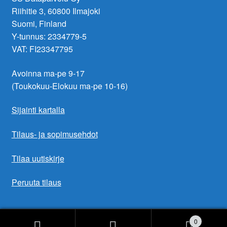
Riihitie 3, 60800 Ilmajoki
Suomi, Finland
Y-tunnus: 2334779-5
VAT: FI23347795
Avoinna ma-pe 9-17
(Toukokuu-Elokuu ma-pe 10-16)
Sijainti kartalla
Tilaus- ja sopimusehdot
Tilaa uutiskirje
Peruuta tilaus
0
© 2026 SS Datapalvelu Oy