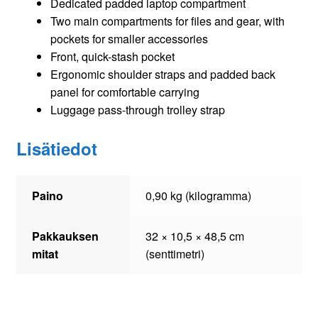
Dedicated padded laptop compartment
Two main compartments for files and gear, with
pockets for smaller accessories
Front, quick-stash pocket
Ergonomic shoulder straps and padded back
panel for comfortable carrying
Luggage pass-through trolley strap
Lisätiedot
Paino
0,90 kg (kilogramma)
Pakkauksen
32 × 10,5 × 48,5 cm
mitat
(senttimetri)