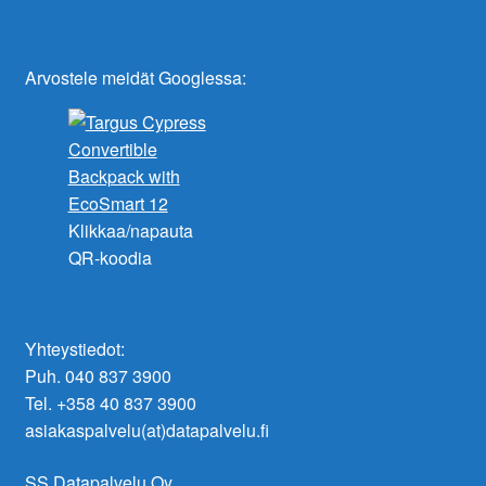
Arvostele meidät Googlessa:
Klikkaa/napauta
QR-koodia
Yhteystiedot:
Puh. 040 837 3900
Tel. +358 40 837 3900
asiakaspalvelu(at)datapalvelu.fi
SS Datapalvelu Oy