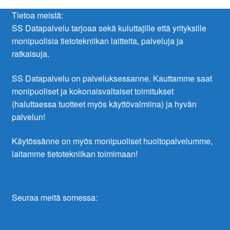
Tietoa meistä:
SS Datapalvelu tarjoaa sekä kuluttajille että yrityksille
monipuolisia tietotekniikan laitteita, palveluja ja
ratkaisuja.
SS Datapalvelu on palveluksessanne. Kauttamme saat
monipuoliset ja kokonaisvaltaiset toimitukset
(haluttaessa tuotteet myös käyttövalmiina) ja hyvän
palvelun!
Käytössänne on myös monipuoliset huoltopalvelumme,
laitamme tietotekniikan toimimaan!
Seuraa meitä somessa: