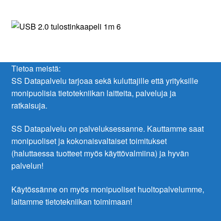
Tietoa meistä:
SS Datapalvelu tarjoaa sekä kuluttajille että yrityksille
monipuolisia tietotekniikan laitteita, palveluja ja
ratkaisuja.
SS Datapalvelu on palveluksessanne. Kauttamme saat
monipuoliset ja kokonaisvaltaiset toimitukset
(haluttaessa tuotteet myös käyttövalmiina) ja hyvän
palvelun!
Käytössänne on myös monipuoliset huoltopalvelumme,
laitamme tietotekniikan toimimaan!