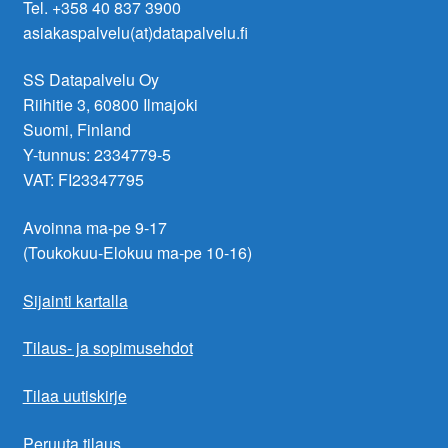
Tel. +358 40 837 3900
asiakaspalvelu(at)datapalvelu.fi
SS Datapalvelu Oy
Riihitie 3, 60800 Ilmajoki
Suomi, Finland
Y-tunnus: 2334779-5
VAT: FI23347795
Avoinna ma-pe 9-17
(Toukokuu-Elokuu ma-pe 10-16)
Sijainti kartalla
Tilaus- ja sopimusehdot
Tilaa uutiskirje
Peruuta tilaus