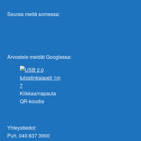
Seuraa meitä somessa:
Arvostele meidät Googlessa:
Klikkaa/napauta
QR-koodia
Yhteystiedot:
Puh. 040 837 3900