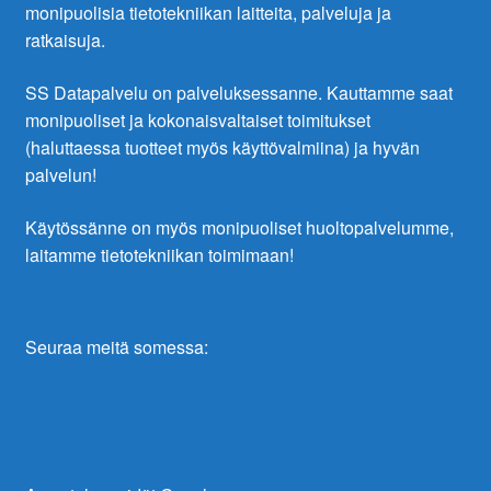
monipuolisia tietotekniikan laitteita, palveluja ja
ratkaisuja.
SS Datapalvelu on palveluksessanne. Kauttamme saat
monipuoliset ja kokonaisvaltaiset toimitukset
(haluttaessa tuotteet myös käyttövalmiina) ja hyvän
palvelun!
Käytössänne on myös monipuoliset huoltopalvelumme,
laitamme tietotekniikan toimimaan!
Seuraa meitä somessa: