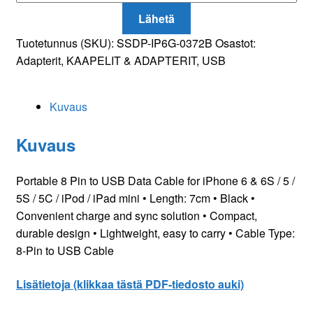
Lähetä
Tuotetunnus (SKU):
SSDP-IP6G-0372B
Osastot:
Adapterit
,
KAAPELIT & ADAPTERIT
,
USB
Kuvaus
Kuvaus
Portable 8 Pin to USB Data Cable for iPhone 6 & 6S / 5 /
5S / 5C / iPod / iPad mini • Length: 7cm • Black •
Convenient charge and sync solution • Compact,
durable design • Lightweight, easy to carry • Cable Type:
8-Pin to USB Cable
Lisätietoja (klikkaa tästä PDF-tiedosto auki)