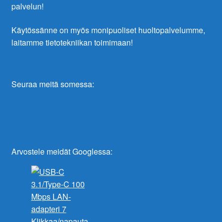
palvelun!
Käytössänne on myös monipuoliset huoltopalvelumme,
laitamme tietotekniikan toimimaan!
Seuraa meitä somessa:
Arvostele meidät Googlessa:
Klikkaa/napauta