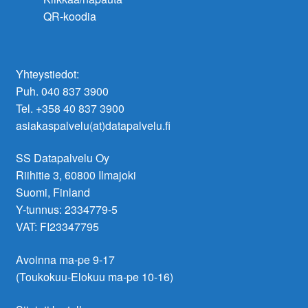
QR-koodia
Yhteystiedot:
Puh. 040 837 3900
Tel. +358 40 837 3900
asiakaspalvelu(at)datapalvelu.fi
SS Datapalvelu Oy
Riihitie 3, 60800 Ilmajoki
Suomi, Finland
Y-tunnus: 2334779-5
VAT: FI23347795
Avoinna ma-pe 9-17
(Toukokuu-Elokuu ma-pe 10-16)