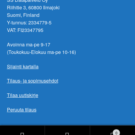
Riihitie 3, 60800 Ilmajoki
Suomi, Finland
Y-tunnus: 2334779-5
VAT: FI23347795
Avoinna ma-pe 9-17
(Toukokuu-Elokuu ma-pe 10-16)
Sijainti kartalla
Tilaus- ja sopimusehdot
Tilaa uutiskirje
Peruuta tilaus
0
© 2026 SS Datapalvelu Oy