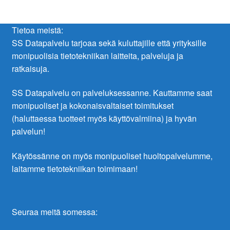
Tietoa meistä:
SS Datapalvelu tarjoaa sekä kuluttajille että yrityksille
monipuolisia tietotekniikan laitteita, palveluja ja
ratkaisuja.
SS Datapalvelu on palveluksessanne. Kauttamme saat
monipuoliset ja kokonaisvaltaiset toimitukset
(haluttaessa tuotteet myös käyttövalmiina) ja hyvän
palvelun!
Käytössänne on myös monipuoliset huoltopalvelumme,
laitamme tietotekniikan toimimaan!
Seuraa meitä somessa: