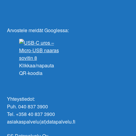
Arvostele meidät Googlessa:
Klikkaa/napauta
QR-koodia
Yhteystiedot:
Puh. 040 837 3900
Tel. +358 40 837 3900
asiakaspalvelu(at)datapalvelu.fi
SS Datapalvelu Oy