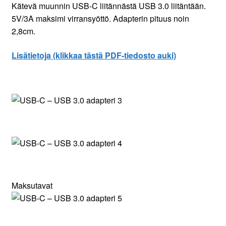
Kätevä muunnin USB-C liitännästä USB 3.0 liitäntään.
5V/3A maksimi virransyöttö. Adapterin pituus noin
2,8cm.
Lisätietoja (klikkaa tästä PDF-tiedosto auki)
Maksutavat