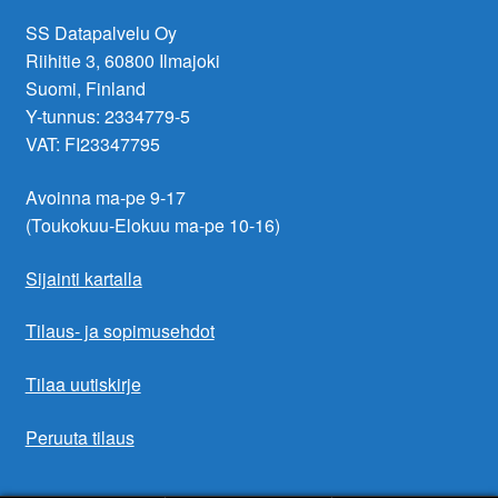
SS Datapalvelu Oy
Riihitie 3, 60800 Ilmajoki
Suomi, Finland
Y-tunnus: 2334779-5
VAT: FI23347795
Avoinna ma-pe 9-17
(Toukokuu-Elokuu ma-pe 10-16)
Sijainti kartalla
Tilaus- ja sopimusehdot
Tilaa uutiskirje
Peruuta tilaus