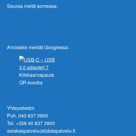
Seuraa meitä somessa:
Arvostele meidät Googlessa:
Klikkaa/napauta
QR-koodia
Yhteystiedot:
Puh. 040 837 3900
Tel. +358 40 837 3900
asiakaspalvelu(at)datapalvelu.fi