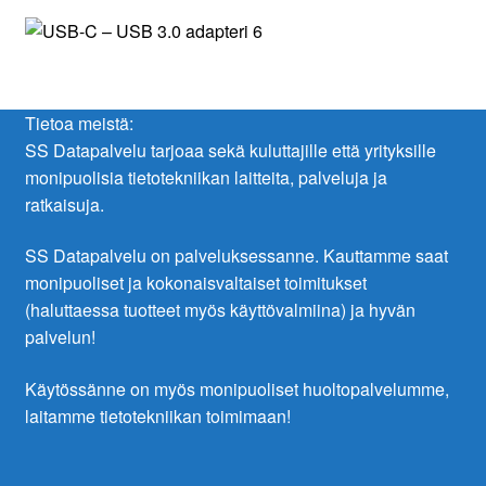
Tietoa meistä:
SS Datapalvelu tarjoaa sekä kuluttajille että yrityksille
monipuolisia tietotekniikan laitteita, palveluja ja
ratkaisuja.
SS Datapalvelu on palveluksessanne. Kauttamme saat
monipuoliset ja kokonaisvaltaiset toimitukset
(haluttaessa tuotteet myös käyttövalmiina) ja hyvän
palvelun!
Käytössänne on myös monipuoliset huoltopalvelumme,
laitamme tietotekniikan toimimaan!