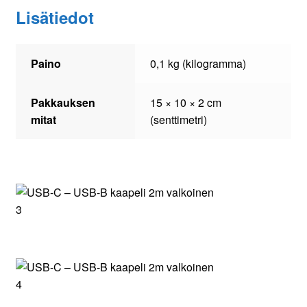
Lisätiedot
Paino
0,1 kg (kilogramma)
Pakkauksen
15 × 10 × 2 cm
mitat
(senttimetri)