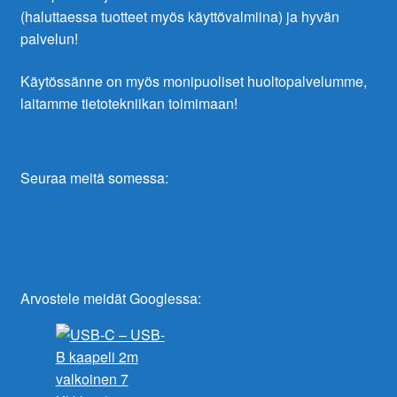
(haluttaessa tuotteet myös käyttövalmiina) ja hyvän
palvelun!
Käytössänne on myös monipuoliset huoltopalvelumme,
laitamme tietotekniikan toimimaan!
Seuraa meitä somessa:
Arvostele meidät Googlessa: