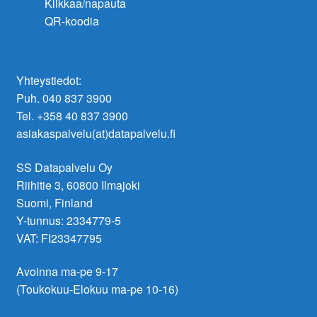
Klikkaa/napauta
QR-koodia
Yhteystiedot:
Puh. 040 837 3900
Tel. +358 40 837 3900
asiakaspalvelu(at)datapalvelu.fi
SS Datapalvelu Oy
Riihitie 3, 60800 Ilmajoki
Suomi, Finland
Y-tunnus: 2334779-5
VAT: FI23347795
Avoinna ma-pe 9-17
(Toukokuu-Elokuu ma-pe 10-16)