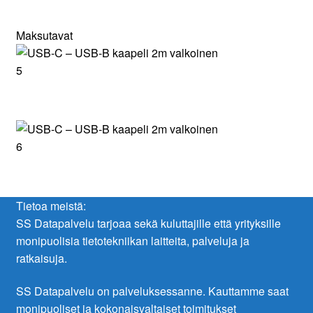
Maksutavat
Tietoa meistä:
SS Datapalvelu tarjoaa sekä kuluttajille että yrityksille
monipuolisia tietotekniikan laitteita, palveluja ja
ratkaisuja.
SS Datapalvelu on palveluksessanne. Kauttamme saat
monipuoliset ja kokonaisvaltaiset toimitukset