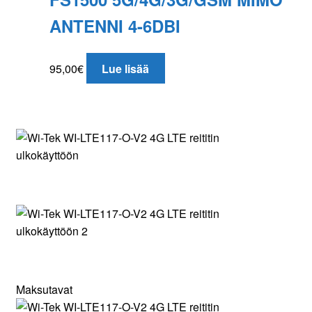
ANTENNI 4-6DBI
95,00
€
Lue lisää
Maksutavat