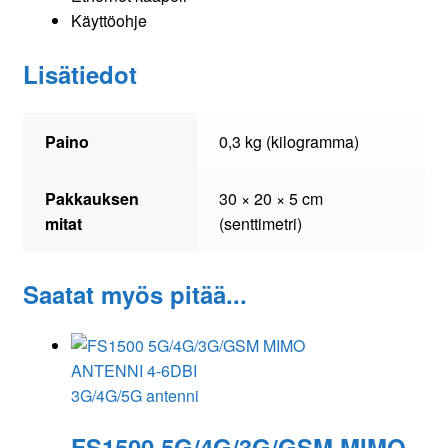
Käyttöohje
Lisätiedot
Paino
0,3 kg (kilogramma)
Pakkauksen
30 × 20 × 5 cm
mitat
(senttimetri)
Saatat myös pitää...
3G/4G/5G antenni
FS1500 5G/4G/3G/GSM MIMO