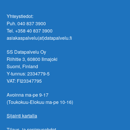
Yhteystiedot:
Puh. 040 837 3900
Tel. +358 40 837 3900
asiakaspalvelu(at)datapalvelu.fi
SS Datapalvelu Oy
Riihitie 3, 60800 Ilmajoki
Suomi, Finland
Y-tunnus: 2334779-5
VAT: FI23347795
Avoinna ma-pe 9-17
(Toukokuu-Elokuu ma-pe 10-16)
Sijainti kartalla
Tilaus- ja sopimusehdot