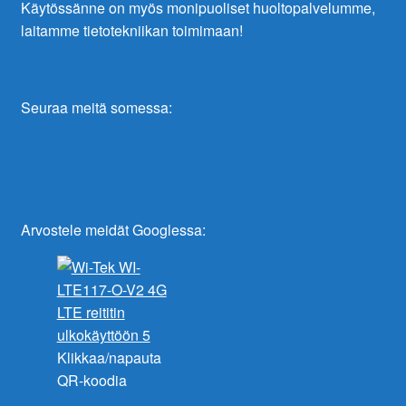
Käytössänne on myös monipuoliset huoltopalvelumme,
laitamme tietotekniikan toimimaan!
Seuraa meitä somessa:
Arvostele meidät Googlessa:
Klikkaa/napauta
QR-koodia