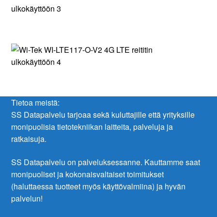
Tietoa meistä:
SS Datapalvelu tarjoaa sekä kuluttajille että yrityksille
monipuolisia tietotekniikan laitteita, palveluja ja
ratkaisuja.
SS Datapalvelu on palveluksessanne. Kauttamme saat
monipuoliset ja kokonaisvaltaiset toimitukset
(haluttaessa tuotteet myös käyttövalmiina) ja hyvän
palvelun!