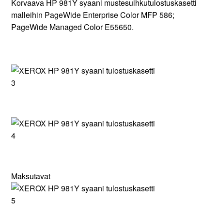
Korvaava HP 981Y syaani mustesuihkutulostuskasetti
malleihin PageWide Enterprise Color MFP 586;
PageWide Managed Color E55650.
Maksutavat