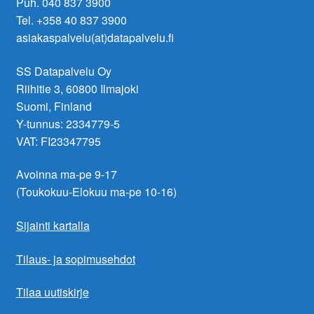
Puh. 040 837 3900
Tel. +358 40 837 3900
asiakaspalvelu(at)datapalvelu.fi
SS Datapalvelu Oy
Riihitie 3, 60800 Ilmajoki
Suomi, Finland
Y-tunnus: 2334779-5
VAT: FI23347795
Avoinna ma-pe 9-17
(Toukokuu-Elokuu ma-pe 10-16)
Sijainti kartalla
Tilaus- ja sopimusehdot
Tilaa uutiskirje