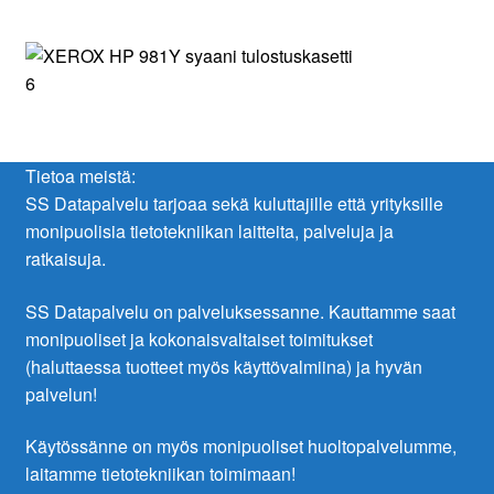
Tietoa meistä:
SS Datapalvelu tarjoaa sekä kuluttajille että yrityksille
monipuolisia tietotekniikan laitteita, palveluja ja
ratkaisuja.
SS Datapalvelu on palveluksessanne. Kauttamme saat
monipuoliset ja kokonaisvaltaiset toimitukset
(haluttaessa tuotteet myös käyttövalmiina) ja hyvän
palvelun!
Käytössänne on myös monipuoliset huoltopalvelumme,
laitamme tietotekniikan toimimaan!