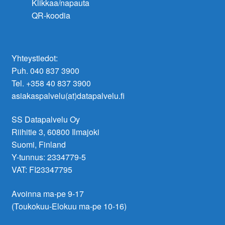
Klikkaa/napauta
QR-koodia
Yhteystiedot:
Puh. 040 837 3900
Tel. +358 40 837 3900
asiakaspalvelu(at)datapalvelu.fi
SS Datapalvelu Oy
Riihitie 3, 60800 Ilmajoki
Suomi, Finland
Y-tunnus: 2334779-5
VAT: FI23347795
Avoinna ma-pe 9-17
(Toukokuu-Elokuu ma-pe 10-16)