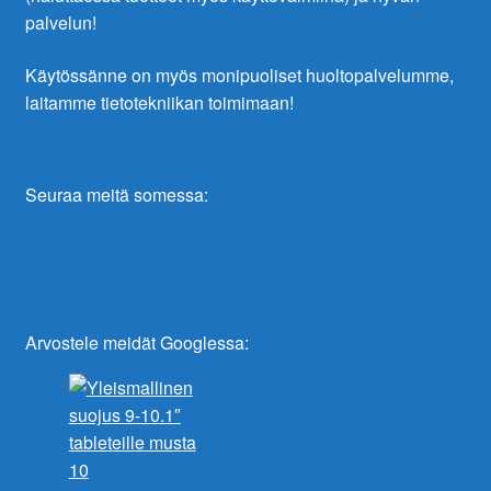
palvelun!
Käytössänne on myös monipuoliset huoltopalvelumme,
laitamme tietotekniikan toimimaan!
Seuraa meitä somessa:
Arvostele meidät Googlessa: