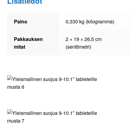
Lisätiedot
Paino
0,330 kg (kilogramma)
Pakkauksen
2 × 19 × 26,5 cm
mitat
(senttimetri)