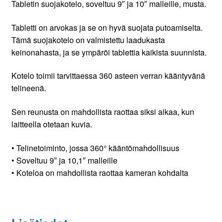
Tabletin suojakotelo, soveltuu 9″ ja 10″ malleille, musta.
Tabletti on arvokas ja se on hyvä suojata putoamiselta.
Tämä suojakotelo on valmistettu laadukasta
keinonahasta, ja se ympäröi tablettia kaikista suunnista.
Kotelo toimii tarvittaessa 360 asteen verran kääntyvänä
telineenä.
Sen reunusta on mahdollista raottaa siksi aikaa, kun
laitteella otetaan kuvia.
• Telinetoiminto, jossa 360° kääntömahdollisuus
• Soveltuu 9″ ja 10,1″ malleille
• Koteloa on mahdollista raottaa kameran kohdalta