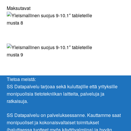
Maksutavat
Tietoa meistä:
SS Datapalvelu tarjoaa sekä kuluttajille että yrityksille
monipuolisia tietotekniikan laitteita, palveluja ja
ratkaisuja.
SS Datapalvelu on palveluksessanne. Kauttamme saat
monipuoliset ja kokonaisvaltaiset toimitukset
(haluttaessa tuotteet myös käyttövalmiina) ja hyvän