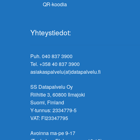
QR-koodia
Yhteystiedot:
Puh. 040 837 3900
Tel. +358 40 837 3900
asiakaspalvelu(at)datapalvelu.fi
SS Datapalvelu Oy
Riihitie 3, 60800 Ilmajoki
Suomi, Finland
Y-tunnus: 2334779-5
VAT: FI23347795
Avoinna ma-pe 9-17