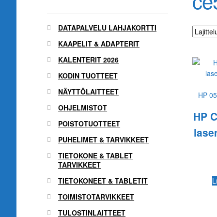
ce
DATAPALVELU LAHJAKORTTI
KAAPELIT & ADAPTERIT
KALENTERIT 2026
KODIN TUOTTEET
NÄYTTÖLAITTEET
HP 05
OHJELMISTOT
HP 
POISTOTUOTTEET
lase
PUHELIMET & TARVIKKEET
TIETOKONE & TABLET
TARVIKKEET
TIETOKONEET & TABLETIT
L
TOIMISTOTARVIKKEET
TULOSTINLAITTEET