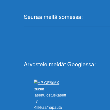
Seuraa meitä somessa:
Arvostele meidät Googlessa:
Klikkaa/napauta