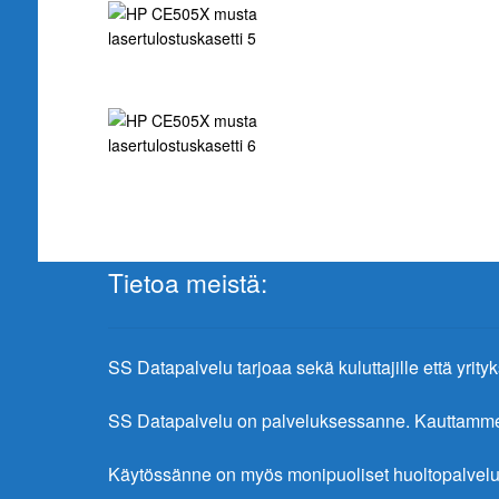
Tietoa meistä:
SS Datapalvelu tarjoaa sekä kuluttajille että yrityks
SS Datapalvelu on palveluksessanne. Kauttamme sa
Käytössänne on myös monipuoliset huoltopalvelu