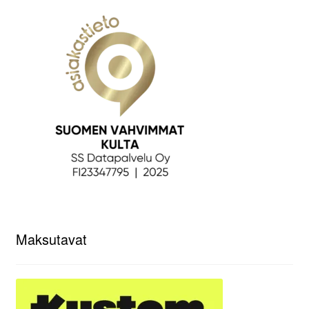
Maksutavat