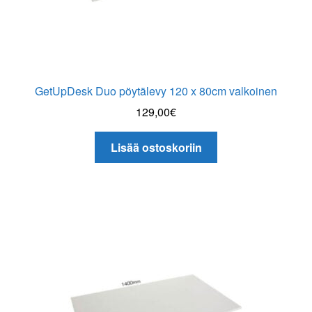
GetUpDesk Duo pöytälevy 120 x 80cm valkoinen
129,00
€
Lisää ostoskoriin