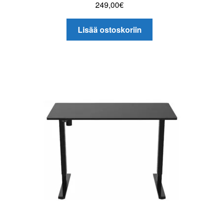
249,00
€
Lisää ostoskoriin