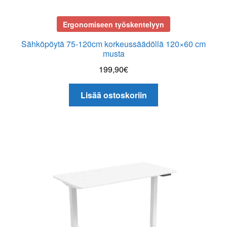
Ergonomiseen työskentelyyn
Sähköpöytä 75-120cm korkeussäädöllä 120×60 cm
musta
199,90
€
Lisää ostoskoriin