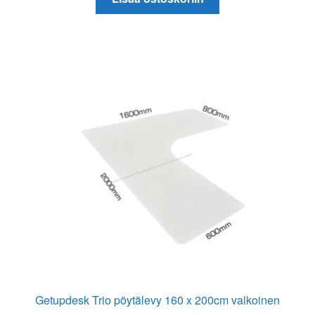
Getupdesk Trio pöytälevy 160 x 200cm valkoinen