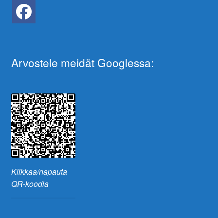
Arvostele meidät Googlessa:
Klikkaa/napauta
QR-koodia