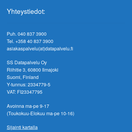
Yhteystiedot:
Puh. 040 837 3900
Tel. +358 40 837 3900
asiakaspalvelu(at)datapalvelu.fi
SS Datapalvelu Oy
Riihitie 3, 60800 Ilmajoki
Suomi, Finland
Y-tunnus: 2334779-5
VAT: FI23347795
Avoinna ma-pe 9-17
(Toukokuu-Elokuu ma-pe 10-16)
Sijainti kartalla