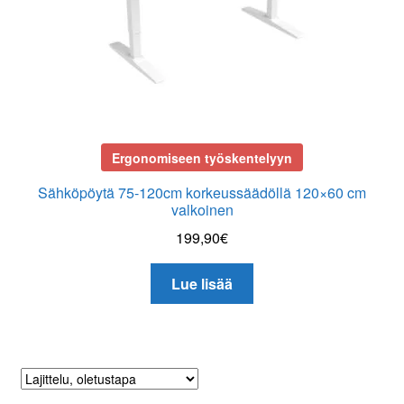
Ergonomiseen työskentelyyn
Sähköpöytä 75-120cm korkeussäädöllä 120×60 cm
valkoinen
199,90
€
Lue lisää