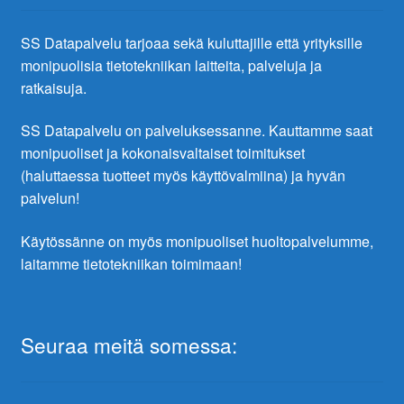
SS Datapalvelu tarjoaa sekä kuluttajille että yrityksille
monipuolisia tietotekniikan laitteita, palveluja ja
ratkaisuja.
SS Datapalvelu on palveluksessanne. Kauttamme saat
monipuoliset ja kokonaisvaltaiset toimitukset
(haluttaessa tuotteet myös käyttövalmiina) ja hyvän
palvelun!
Käytössänne on myös monipuoliset huoltopalvelumme,
laitamme tietotekniikan toimimaan!
Seuraa meitä somessa: