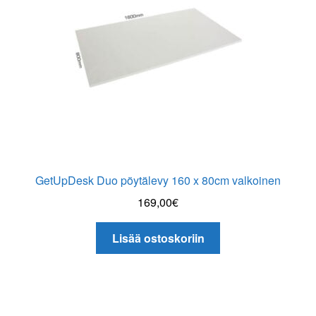
GetUpDesk Duo pöytälevy 160 x 80cm valkoinen
169,00
€
Lisää ostoskoriin