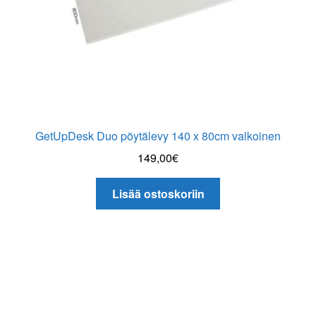
GetUpDesk Duo pöytälevy 140 x 80cm valkoinen
149,00
€
Lisää ostoskoriin