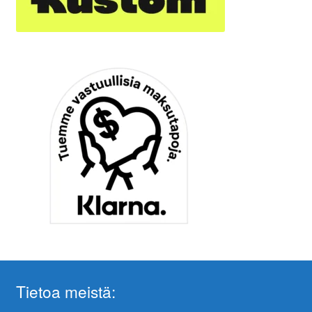
Tietoa meistä: