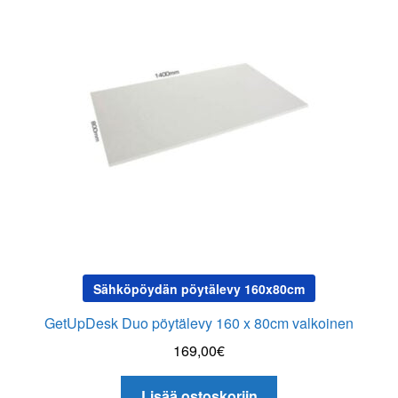
Sähköpöydän pöytälevy 160x80cm
GetUpDesk Duo pöytälevy 160 x 80cm valkoinen
169,00
€
Lisää ostoskoriin