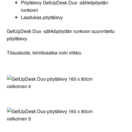
Pöytälevy GetUpDesk Duo -sähköpöydän
runkoon
Laadukas pöytälevy
GetUpDesk Duo -sähköpöydän runkoon suunniteltu
pöytälevy.
Tilaustuote, toimitusaika noin viikko.