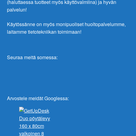
(haluttaessa tuotteet myös käyttövalmiina) ja hyvän
palvelun!
Käytössänne on myös monipuoliset huoltopalvelumme,
laitamme tietotekniikan toimimaan!
Seuraa meitä somessa:
Arvostele meidät Googlessa: