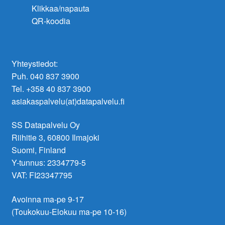
Klikkaa/napauta
QR-koodia
Yhteystiedot:
Puh. 040 837 3900
Tel. +358 40 837 3900
asiakaspalvelu(at)datapalvelu.fi
SS Datapalvelu Oy
Riihitie 3, 60800 Ilmajoki
Suomi, Finland
Y-tunnus: 2334779-5
VAT: FI23347795
Avoinna ma-pe 9-17
(Toukokuu-Elokuu ma-pe 10-16)