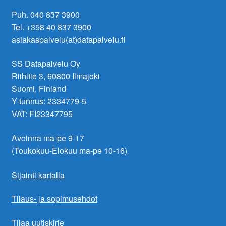
Puh. 040 837 3900
Tel. +358 40 837 3900
asiakaspalvelu(at)datapalvelu.fi
SS Datapalvelu Oy
Riihitie 3, 60800 Ilmajoki
Suomi, Finland
Y-tunnus: 2334779-5
VAT: FI23347795
Avoinna ma-pe 9-17
(Toukokuu-Elokuu ma-pe 10-16)
Sijainti kartalla
Tilaus- ja sopimusehdot
Tilaa uutiskirje