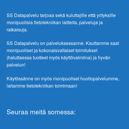
SS Datapalvelu tarjoaa sekä kuluttajille että yrityksille
monipuolisia tietotekniikan laitteita, palveluja ja
ratkaisuja.
SS Datapalvelu on palveluksessanne. Kauttamme saat
monipuoliset ja kokonaisvaltaiset toimitukset
(haluttaessa tuotteet myös käyttövalmiina) ja hyvän
palvelun!
Käytössänne on myös monipuoliset huoltopalvelumme,
laitamme tietotekniikan toimimaan!
Seuraa meitä somessa: