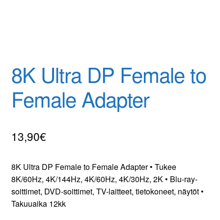
8K Ultra DP Female to
Female Adapter
13,90
€
8K Ultra DP Female to Female Adapter • Tukee
8K/60Hz, 4K/144Hz, 4K/60Hz, 4K/30Hz, 2K • Blu-ray-
soittimet, DVD-soittimet, TV-laitteet, tietokoneet, näytöt •
Takuuaika 12kk