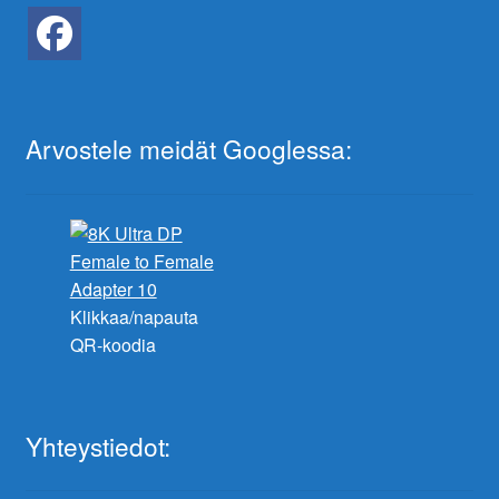
Arvostele meidät Googlessa:
Klikkaa/napauta
QR-koodia
Yhteystiedot: