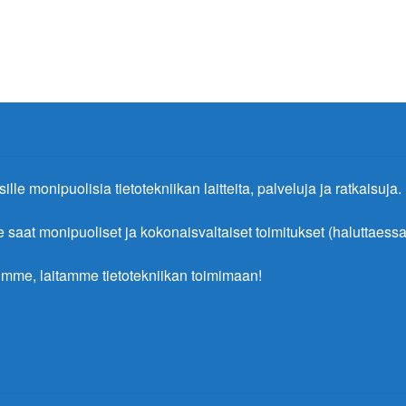
ille monipuolisia tietotekniikan laitteita, palveluja ja ratkaisuja.
at monipuoliset ja kokonaisvaltaiset toimitukset (haluttaessa 
mme, laitamme tietotekniikan toimimaan!