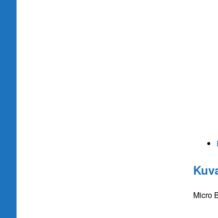
Kuv
Micro B