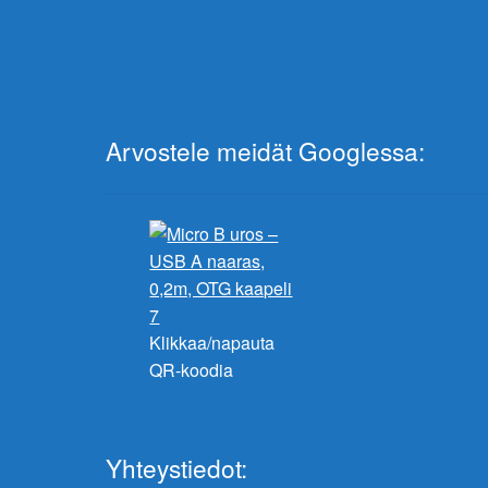
Arvostele meidät Googlessa:
Klikkaa/napauta
QR-koodia
Yhteystiedot: