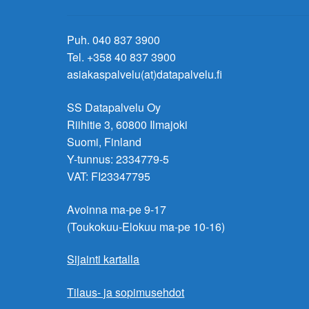
Puh. 040 837 3900
Tel. +358 40 837 3900
asiakaspalvelu(at)datapalvelu.fi
SS Datapalvelu Oy
Riihitie 3, 60800 Ilmajoki
Suomi, Finland
Y-tunnus: 2334779-5
VAT: FI23347795
Avoinna ma-pe 9-17
(Toukokuu-Elokuu ma-pe 10-16)
Sijainti kartalla
Tilaus- ja sopimusehdot