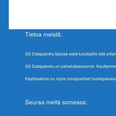
Tietoa meistä:
SS Datapalvelu tarjoaa sekä kuluttajille että yrityks
SS Datapalvelu on palveluksessanne. Kauttamme sa
Käytössänne on myös monipuoliset huoltopalvelu
Seuraa meitä somessa: