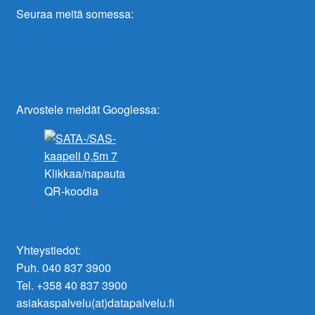
Seuraa meitä somessa:
Arvostele meidät Googlessa:
Klikkaa/napauta
QR-koodia
Yhteystiedot:
Puh. 040 837 3900
Tel. +358 40 837 3900
asiakaspalvelu(at)datapalvelu.fi