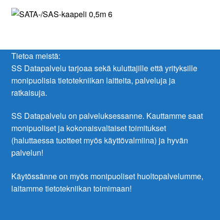
Tietoa meistä:
SS Datapalvelu tarjoaa sekä kuluttajille että yrityksille
monipuolisia tietotekniikan laitteita, palveluja ja
ratkaisuja.
SS Datapalvelu on palveluksessanne. Kauttamme saat
monipuoliset ja kokonaisvaltaiset toimitukset
(haluttaessa tuotteet myös käyttövalmiina) ja hyvän
palvelun!
Käytössänne on myös monipuoliset huoltopalvelumme,
laitamme tietotekniikan toimimaan!