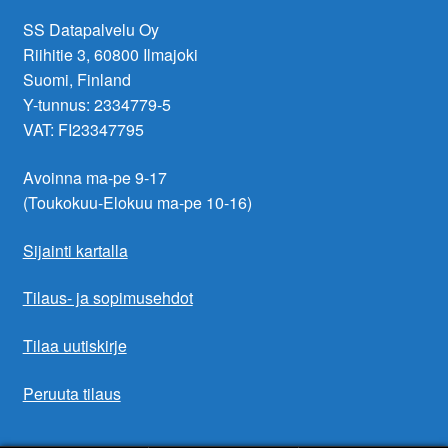
SS Datapalvelu Oy
Riihitie 3, 60800 Ilmajoki
Suomi, Finland
Y-tunnus: 2334779-5
VAT: FI23347795
Avoinna ma-pe 9-17
(Toukokuu-Elokuu ma-pe 10-16)
Sijainti kartalla
Tilaus- ja sopimusehdot
Tilaa uutiskirje
Peruuta tilaus