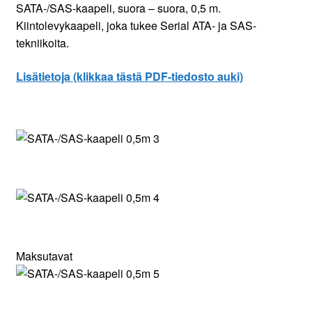
SATA-/SAS-kaapeli, suora – suora, 0,5 m.
Kiintolevykaapeli, joka tukee Serial ATA- ja SAS-
tekniikoita.
Lisätietoja (klikkaa tästä PDF-tiedosto auki)
Maksutavat